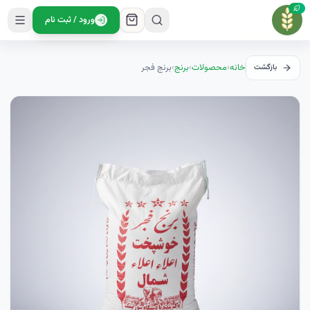
ورود / ثبت نام
خانه
›
محصولات
›
برنج
›
برنج فجر
بازگشت