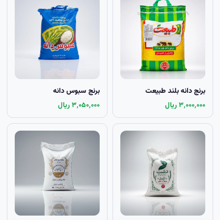
برنج دانه بلند طبیعت
برنج سبوس دانه
۳٬۰۰۰٬۰۰۰ ریال
۳٬۰۵۰٬۰۰۰ ریال