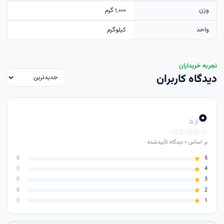
وزن
۱٬۰۰۰ گرم
واحد
کيلوگرم
تجربه خریداران
دیدگاه کاربران
۰
از ۵
بر اساس
۰
دیدگاه تأییدشده
0
5
0
4
0
3
0
2
0
1