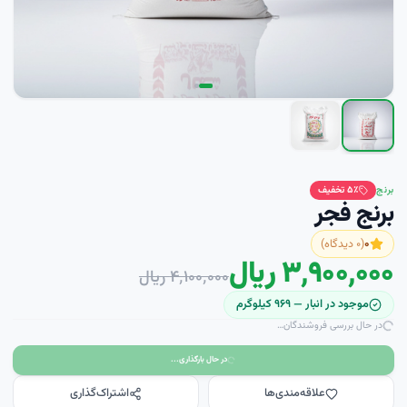
برنج
٪ تخفیف
۵
برنج فجر
۰
(
۰
دیدگاه)
۳٬۹۰۰٬۰۰۰ ریال
۴٬۱۰۰٬۰۰۰ ریال
موجود در انبار —
۹۶۹
کيلوگرم
در حال بررسی فروشندگان…
در حال بارگذاری...
علاقه‌مندی‌ها
اشتراک‌گذاری