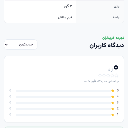
وزن
۳ گرم
واحد
نيم مثقال
تجربه خریداران
دیدگاه کاربران
۰
از ۵
بر اساس
۰
دیدگاه تأییدشده
0
5
0
4
0
3
0
2
0
1