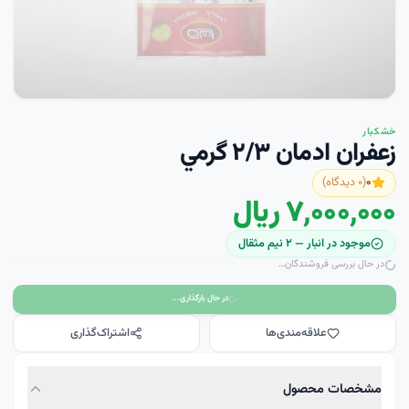
خشکبار
زعفران ادمان ۲/۳ گرمي
۰
(
۰
دیدگاه)
۷٬۰۰۰٬۰۰۰ ریال
موجود در انبار —
۲
نيم مثقال
در حال بررسی فروشندگان…
در حال بارگذاری...
علاقه‌مندی‌ها
اشتراک‌گذاری
مشخصات محصول