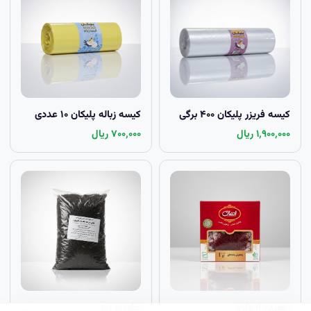
کیسه فریزر پلیکان ۴۰۰ برگی
کیسه زباله پلیکان ۱۰ عددی
۱٬۹۰۰٬۰۰۰ ریال
۷۰۰٬۰۰۰ ریال
زعفران ادمان
چاي پر ريز