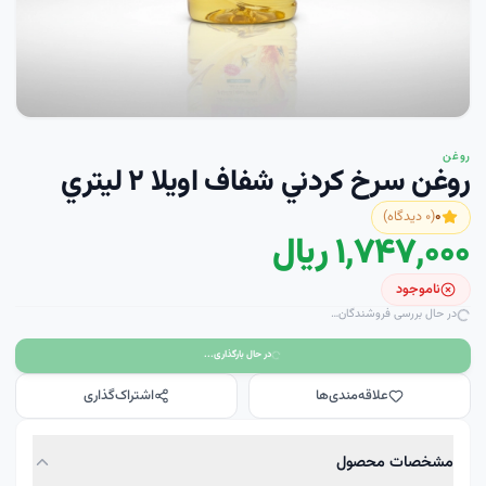
روغن
روغن سرخ کردني شفاف اويلا ۲ ليتري
۰
(
۰
دیدگاه)
۱٬۷۴۷٬۰۰۰ ریال
ناموجود
در حال بررسی فروشندگان…
در حال بارگذاری...
علاقه‌مندی‌ها
اشتراک‌گذاری
مشخصات محصول