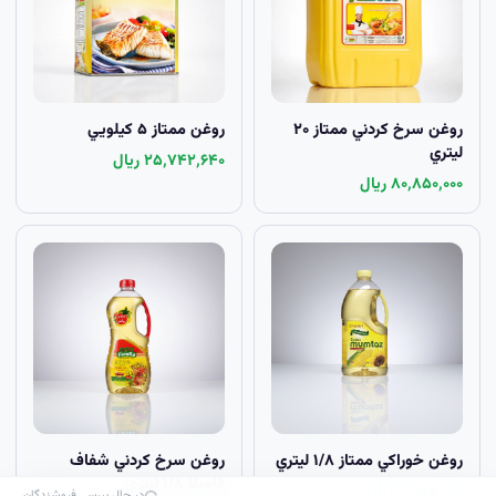
روغن سرخ کردني ممتاز ۲۰
روغن ممتاز ۵ کيلويي
ليتري
۲۵٬۷۴۲٬۶۴۰ ریال
۸۰٬۸۵۰٬۰۰۰ ریال
روغن خوراکي ممتاز ۱/۸ ليتري
روغن سرخ کردني شفاف
فاميلا ۱/۸ ليتري
۸٬۰۵۵٬۰۰۰ ریال
در حال بررسی فروشندگان…