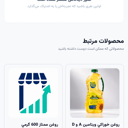
اولین نفری باشید که تجربه‌اش را به اشتراک می‌گذارد.
محصولات مرتبط
محصولاتی که ممکن است دوست داشته باشید
روغن خوراکي ويتامين A و D
روغن ممتاز 600 گرمي