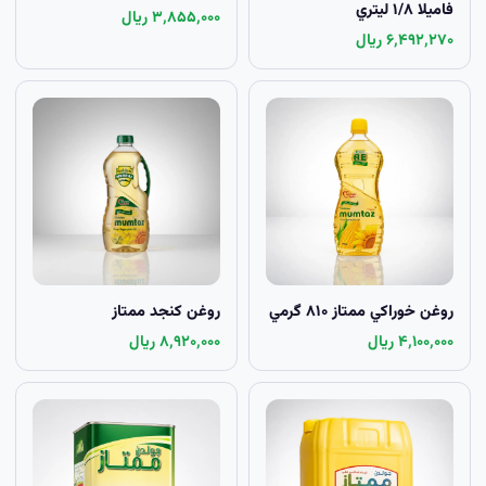
فاميلا ۱/۸ ليتري
۳٬۸۵۵٬۰۰۰ ریال
۶٬۴۹۲٬۲۷۰ ریال
روغن خوراکي ممتاز ۸۱۰ گرمي
روغن کنجد ممتاز
۴٬۱۰۰٬۰۰۰ ریال
۸٬۹۲۰٬۰۰۰ ریال