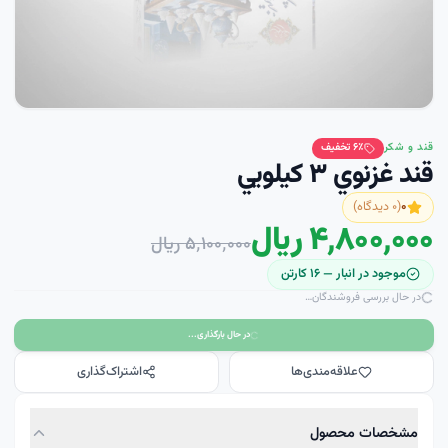
قند و شکر
٪ تخفیف
۶
قند غزنوي ۳ کيلويي
۰
(
۰
دیدگاه)
۴٬۸۰۰٬۰۰۰ ریال
۵٬۱۰۰٬۰۰۰ ریال
موجود در انبار —
۱۶
کارتن
در حال بررسی فروشندگان…
در حال بارگذاری...
علاقه‌مندی‌ها
اشتراک‌گذاری
مشخصات محصول