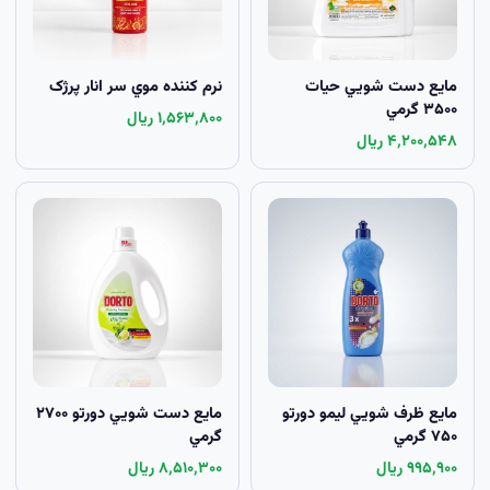
مايع دست شويي حيات
نرم کننده موي سر انار پرژک
۳۵۰۰ گرمي
۱٬۵۶۳٬۸۰۰ ریال
۴٬۲۰۰٬۵۴۸ ریال
مايع ظرف شويي لیمو دورتو
مايع دست شويي دورتو ۲۷۰۰
۷۵۰ گرمي
گرمي
۹۹۵٬۹۰۰ ریال
۸٬۵۱۰٬۳۰۰ ریال