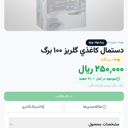
مواد شوینده
پیشنهاد ویژه
دستمال کاغذي گلريز ۱۰۰ برگ
۰
(
۰
دیدگاه)
۲۵۰٬۰۰۰ ریال
موجود در انبار —
۲۰
جعبه
در حال بررسی فروشندگان…
در حال بارگذاری...
علاقه‌مندی‌ها
اشتراک‌گذاری
مشخصات محصول