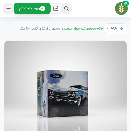
ورود / ثبت نام
خانه
›
محصولات
›
مواد شوینده
›
دستمال کاغذي گلريز ۱۰۰ برگ
بازگشت