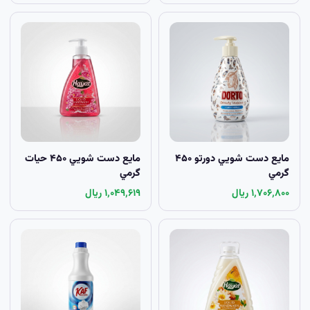
مايع دست شويي دورتو ۴۵۰
مايع دست شويي ۴۵۰ حيات
گرمي
گرمي
۱٬۷۰۶٬۸۰۰ ریال
۱٬۰۴۹٬۶۱۹ ریال