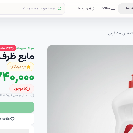
ندها
مقالات
درباره ما
 ۵۰۰ گرمي
مواد شوینده
٪ تخفیف
۱۳
مايع ظرف شوي
۰
(
۰
دیدگاه)
۳۴۰٬۰۰۰ ریا
ناموجود
در حال بررسی فروشندگا
علاقه‌م