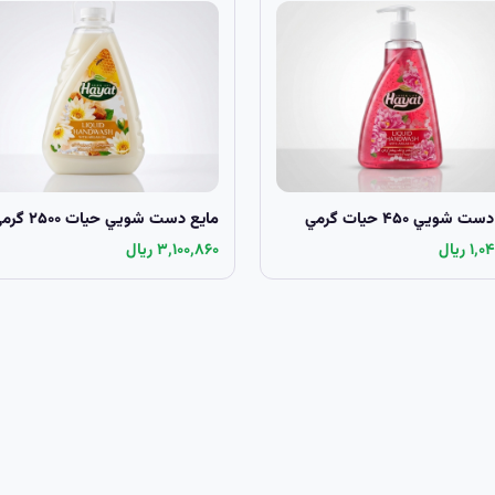
 شويي ۴۵۰ حيات گرمي
مايع دست شويي حيات ۲۵۰۰ گرمي
۱ ریال
۳٬۱۰۰٬۸۶۰ ریال