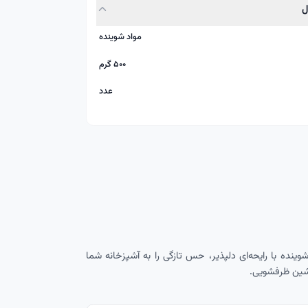
مواد شوینده
۵۰۰ گرم
عدد
 مایع شوینده با رایحه‌ای دلپذیر، حس تازگی را به آشپزخانه شما
ماشین ظرفشویی.