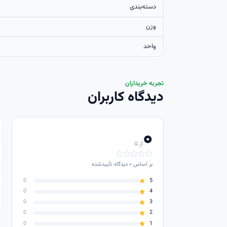
دسته‌بندی
وزن
واحد
تجربه خریداران
دیدگاه کاربران
۰
از ۵
بر اساس
۰
دیدگاه تأییدشده
0
5
0
4
0
3
0
2
0
1