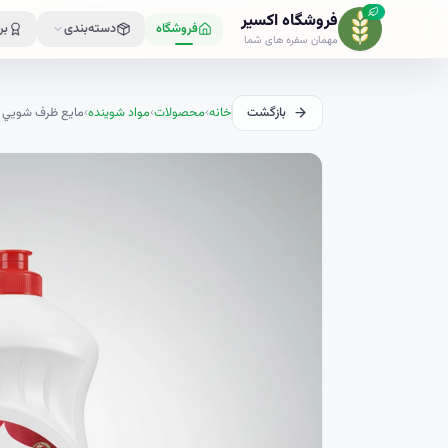
فروشگاه اکسیر
فروشگاه
دسته‌بندی
بر
مهمان سفره های شما
بازگشت
خانه
›
محصولات
›
مواد شوینده
›
مايع ظرف شويي توفيري