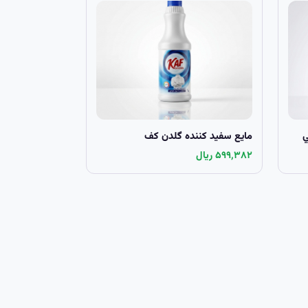
مايع سفيد کننده گلدن کف
۵۹۹٬۳۸۲ ریال