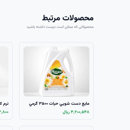
محصولات مرتبط
محصولاتی که ممکن است دوست داشته باشید
مايع دست شويي حيات ۳۵۰۰ گرمي
نرم ک
۴٬۲۰۰٬۵۴۸ ریال
۵۶۳٬۸۰۰