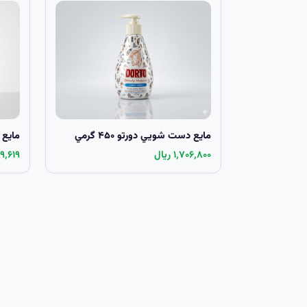
مايع دست شويي دورتو ۴۵۰ گرمي
مايع دست
۱٬۷۰۶٬۸۰۰ ریال
٬۰۴۹٬۶۱۹