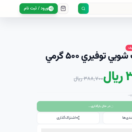
ورود / ثبت نام
ي توفيري ۵۰۰ گرمي
ل
۳۸۸٬۷۰۰ ریال
ن…
در حال بارگذاری...
ندی‌ها
اشتراک‌گذاری