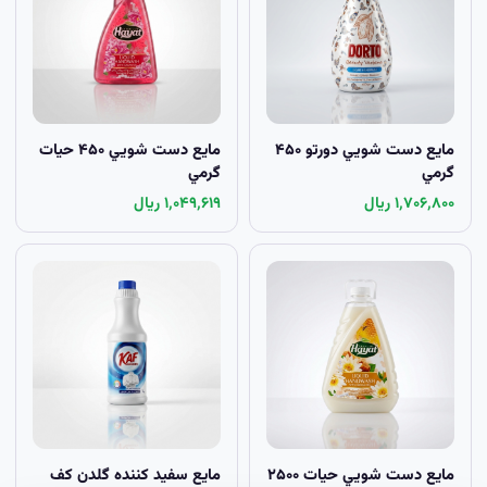
مايع دست شويي دورتو ۴۵۰
مايع دست شويي ۴۵۰ حيات
گرمي
گرمي
۱٬۷۰۶٬۸۰۰ ریال
۱٬۰۴۹٬۶۱۹ ریال
مايع دست شويي حيات ۲۵۰۰
مايع سفيد کننده گلدن کف