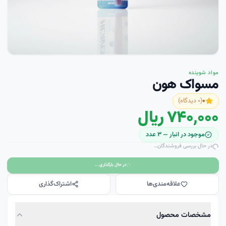
مواد شوینده
مسواک هون
۰
(
۰
دیدگاه)
۷۴۰٬۰۰۰ ریال
موجود در انبار —
۳
عدد
در حال بررسی فروشندگان…
در حال بارگذاری...
علاقه‌مندی‌ها
اشتراک‌گذاری
مشخصات محصول