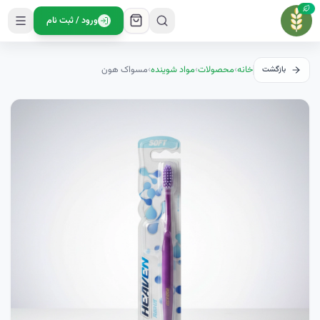
ورود / ثبت نام
خانه
›
محصولات
›
مواد شوینده
›
مسواک هون
بازگشت