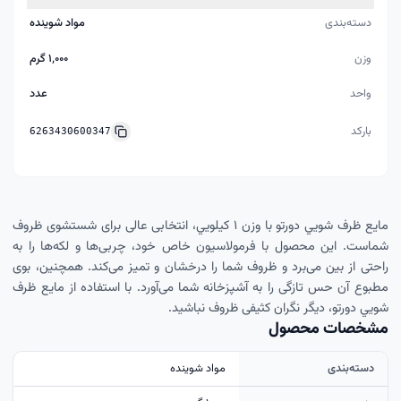
دسته‌بندی
مواد شوینده
وزن
۱٬۰۰۰ گرم
واحد
عدد
بارکد
6263430600347
مايع ظرف شويي دورتو با وزن ۱ کيلويي، انتخابی عالی برای شستشوی ظروف
شماست. این محصول با فرمولاسیون خاص خود، چربی‌ها و لکه‌ها را به
راحتی از بین می‌برد و ظروف شما را درخشان و تمیز می‌کند. همچنین، بوی
مطبوع آن حس تازگی را به آشپزخانه شما می‌آورد. با استفاده از مايع ظرف
شويي دورتو، دیگر نگران کثیفی ظروف نباشید.
مشخصات محصول
دسته‌بندی
مواد شوینده