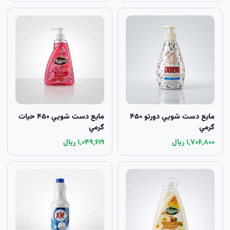
مايع دست شويي دورتو ۴۵۰
مايع دست شويي ۴۵۰ حيات
گرمي
گرمي
۱٬۷۰۶٬۸۰۰ ریال
۱٬۰۴۹٬۶۱۹ ریال