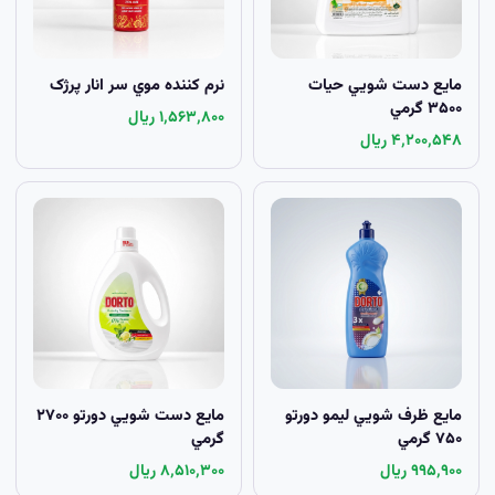
مايع دست شويي حيات
نرم کننده موي سر انار پرژک
۳۵۰۰ گرمي
۱٬۵۶۳٬۸۰۰ ریال
۴٬۲۰۰٬۵۴۸ ریال
مايع ظرف شويي لیمو دورتو
مايع دست شويي دورتو ۲۷۰۰
۷۵۰ گرمي
گرمي
۹۹۵٬۹۰۰ ریال
۸٬۵۱۰٬۳۰۰ ریال