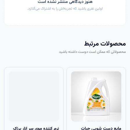
هنوز دیدگاهی منتشر نشده است
اولین نفری باشید که تجربه‌اش را به اشتراک می‌گذارد.
محصولات مرتبط
محصولاتی که ممکن است دوست داشته باشید
مايع دست شويي حيات
نرم کننده موي سر انار پرژک