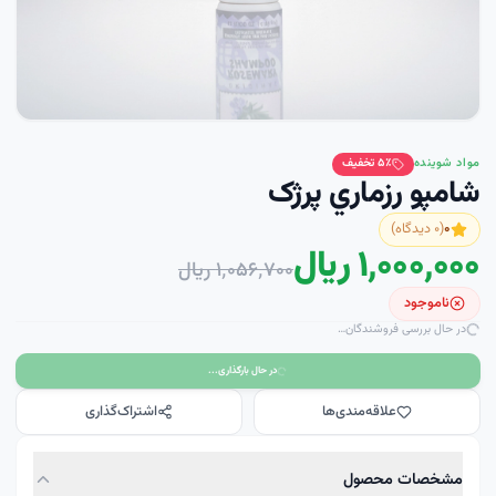
مواد شوینده
٪ تخفیف
۵
شامپو رزماري پرژک
۰
(
۰
دیدگاه)
۱٬۰۰۰٬۰۰۰ ریال
۱٬۰۵۶٬۷۰۰ ریال
ناموجود
در حال بررسی فروشندگان…
در حال بارگذاری...
علاقه‌مندی‌ها
اشتراک‌گذاری
مشخصات محصول