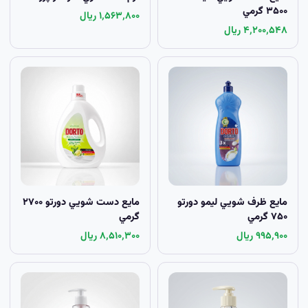
۳۵۰۰ گرمي
۱٬۵۶۳٬۸۰۰ ریال
۴٬۲۰۰٬۵۴۸ ریال
مايع ظرف شويي لیمو دورتو
مايع دست شويي دورتو ۲۷۰۰
۷۵۰ گرمي
گرمي
۹۹۵٬۹۰۰ ریال
۸٬۵۱۰٬۳۰۰ ریال