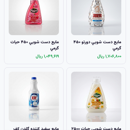
مايع دست شويي دورتو ۴۵۰
مايع دست شويي ۴۵۰ حيات
گرمي
گرمي
۱٬۷۰۶٬۸۰۰ ریال
۱٬۰۴۹٬۶۱۹ ریال
مايع دست شويي حيات ۲۵۰۰
مايع سفيد کننده گلدن کف