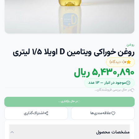
روغن
روغن خوراکی ویتامین D اویلا ۱/۵ لیتری
۰
(
۰
دیدگاه)
۵٬۴۳۰٬۸۹۰ ریال
موجود در انبار —
۱۳
عدد
در حال بررسی فروشندگان…
در حال بارگذاری...
علاقه‌مندی‌ها
اشتراک‌گذاری
مشخصات محصول