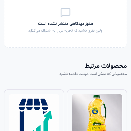
هنوز دیدگاهی منتشر نشده است
اولین نفری باشید که تجربه‌اش را به اشتراک می‌گذارد.
محصولات مرتبط
محصولاتی که ممکن است دوست داشته باشید