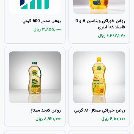
روغن خوراکي ويتامين A و D
روغن ممتاز 600 گرمي
فاميلا ۱/۸ ليتري
۳٬۸۵۵٬۰۰۰ ریال
۶٬۴۹۲٬۲۷۰ ریال
روغن خوراکي ممتاز ۸۱۰ گرمي
روغن کنجد ممتاز
۴٬۱۰۰٬۰۰۰ ریال
۸٬۹۲۰٬۰۰۰ ریال