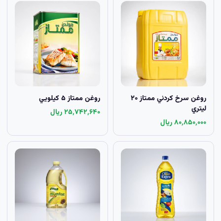
روغن سرخ کردني ممتاز ۲۰
روغن ممتاز ۵ کيلويي
ليتري
۲۵٬۷۴۲٬۶۴۰ ریال
۸۰٬۸۵۰٬۰۰۰ ریال