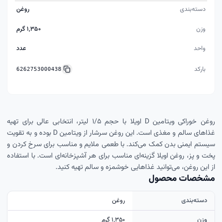
دسته‌بندی
روغن
وزن
۱٬۳۵۰ گرم
واحد
عدد
بارکد
6262753000438
روغن خوراکی ویتامین D اویلا با حجم ۱/۵ لیتر، انتخابی عالی برای تهیه
غذاهای سالم و مغذی است. این روغن سرشار از ویتامین D بوده و به تقویت
سیستم ایمنی بدن کمک می‌کند. با طعمی ملایم و مناسب برای سرخ کردن و
پخت و پز، روغن اویلا گزینه‌ای مناسب برای هر آشپزخانه‌ای است. با استفاده
از این روغن، می‌توانید غذاهایی خوشمزه و سالم تهیه کنید.
مشخصات محصول
دسته‌بندی
روغن
وزن
۱٬۳۵۰ گرم