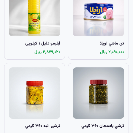
تن ماهي اويلا
آبلیمو دلیل ۱ کيلویی
۲٬۰۹۰٬۰۰۰ ریال
۲٬۸۶۹٬۰۲۰ ریال
ترشي بادمجان ۳۶۰ گرمي
ترشی انبه ۳۶۰ گرمي