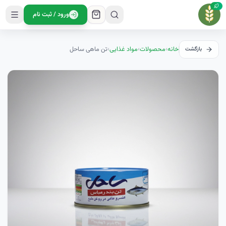
ورود / ثبت نام
خانه
›
محصولات
›
مواد غذایی
›
تن ماهی ساحل
بازگشت