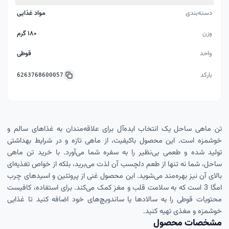
دسته‌بندی
مواد غذایی
وزن
۱۸۰ گرم
واحد
قوطی
بارکد
6263768600057
تن ماهی ساحل یک انتخاب ایده‌آل برای علاقه‌مندان به غذاهای سالم و
خوشمزه است. این محصول باکیفیت، از ماهی تازه و در شرایط بهداشتی
تولید شده و طعمی بی‌نظیر را به سفره شما می‌آورد. با خرید تن ماهی
ساحل، شما نه تنها از طعم دلچسب آن لذت می‌برید، بلکه از خواص تغذیه‌ای
بالای آن نیز بهره‌مند می‌شوید. این محصول غنی از پروتئین و اسیدهای چرب
امگا 3 است که به سلامت قلب و مغز کمک می‌کند. برای استفاده، کافیست
محتویات قوطی را به سالادها یا ساندویچ‌های خود اضافه کنید تا غذایی
خوشمزه و مغذی تهیه کنید.
مشخصات محصول