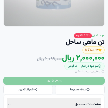
مواد غذایی
٪ تخفیف
۵
تن ماهی ساحل
۰
(
۰
دیدگاه)
۲٬۰۰۰٬۰۰۰ ریال
۲٬۰۹۹٬۰۰۰ ریال
موجود در انبار —
۸
قوطی
در حال بررسی فروشندگان…
در حال بارگذاری...
علاقه‌مندی‌ها
اشتراک‌گذاری
مشخصات محصول