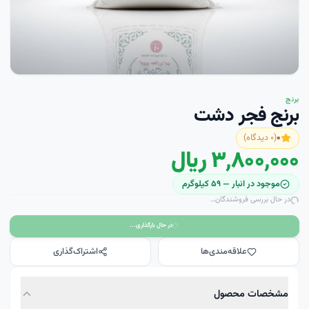
برنج
برنج فجر دشت
۰
(
۰
دیدگاه)
۳٬۸۰۰٬۰۰۰ ریال
موجود در انبار —
۵۹
کیلوگرم
در حال بررسی فروشندگان…
در حال بارگذاری...
علاقه‌مندی‌ها
اشتراک‌گذاری
مشخصات محصول