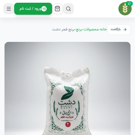
ورود / ثبت نام
خانه
›
محصولات
›
برنج
›
برنج فجر دشت
بازگشت