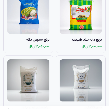
برنج دانه بلند طبیعت
برنج سبوس دانه
۳٬۰۰۰٬۰۰۰ ریال
۳٬۰۵۰٬۰۰۰ ریال
برنج کلاچای
برنج طارم زرین دابو