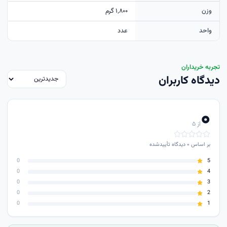
وزن
۱٬۸۰۰ گرم
واحد
عدد
تجربه خریداران
دیدگاه کاربران
۰
از ۵
بر اساس
۰
دیدگاه تأییدشده
0
5
0
4
0
3
0
2
0
1