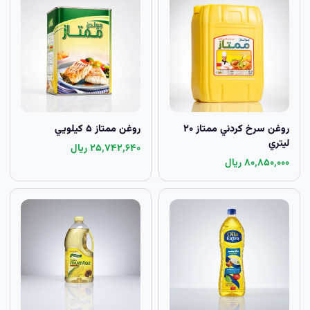
روغن سرخ کردني ممتاز ۲۰
روغن ممتاز ۵ کيلويي
ليتري
۲۵٬۷۴۲٬۶۴۰ ریال
۸۰٬۸۵۰٬۰۰۰ ریال