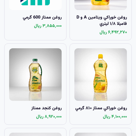
روغن خوراکي ويتامين A و D
روغن ممتاز 600 گرمي
فاميلا ۱/۸ ليتري
۳٬۸۵۵٬۰۰۰ ریال
۶٬۴۹۲٬۲۷۰ ریال
روغن خوراکي ممتاز ۸۱۰ گرمي
روغن کنجد ممتاز
۴٬۱۰۰٬۰۰۰ ریال
۸٬۹۲۰٬۰۰۰ ریال