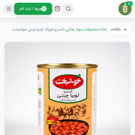
ورود / ثبت نام
خانه
›
محصولات
›
مواد غذایی
›
کنسرو خوراک لوبيا چيتي خوشبخت
بازگشت