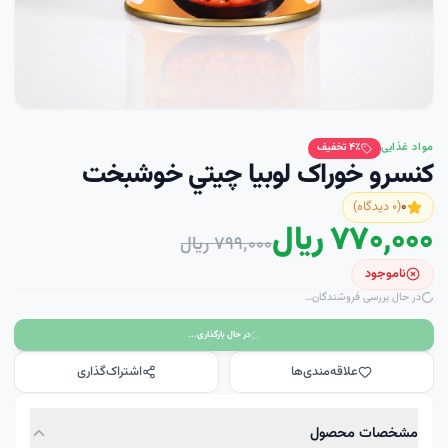
مواد غذایی
٪ تخفیف
۴
کنسرو خوراک لوبيا چيتي خوشبخت
۰
(
۰
دیدگاه)
۷۷۰٬۰۰۰ ریال
۷۹۹٬۰۰۰ ریال
ناموجود
در حال بررسی فروشندگان…
در حال بارگذاری...
علاقه‌مندی‌ها
اشتراک‌گذاری
مشخصات محصول