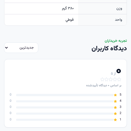
وزن
۳۸۰ گرم
واحد
قوطي
تجربه خریداران
دیدگاه کاربران
۰
از ۵
بر اساس
۰
دیدگاه تأییدشده
0
5
0
4
0
3
0
2
0
1