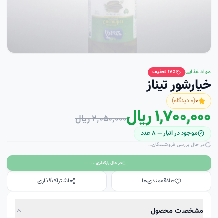
مواد غذایی
٪ تخفیف
۱۷
خيارشور تيناز
۰
(
۰
دیدگاه)
۱٬۷۰۰٬۰۰۰ ریال
۲٬۰۵۰٬۰۰۰ ریال
موجود در انبار —
۸
عدد
در حال بررسی فروشندگان…
در حال بارگذاری...
علاقه‌مندی‌ها
اشتراک‌گذاری
مشخصات محصول