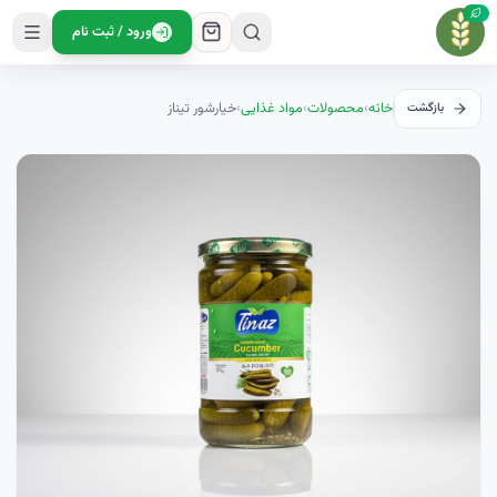
ورود / ثبت نام
خانه
›
محصولات
›
مواد غذایی
›
خيارشور تيناز
بازگشت