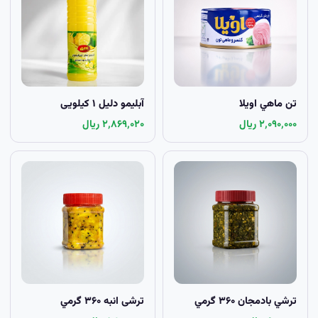
تن ماهي اويلا
آبلیمو دلیل ۱ کيلویی
۲٬۰۹۰٬۰۰۰ ریال
۲٬۸۶۹٬۰۲۰ ریال
ترشي بادمجان ۳۶۰ گرمي
ترشی انبه ۳۶۰ گرمي