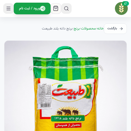
ورود / ثبت نام
خانه
›
محصولات
›
برنج
›
برنج دانه بلند طبیعت
بازگشت