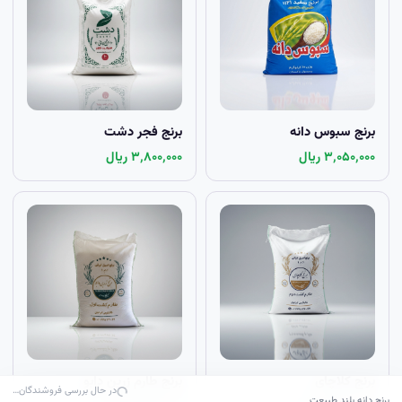
برنج سبوس دانه
برنج فجر دشت
۳٬۰۵۰٬۰۰۰ ریال
۳٬۸۰۰٬۰۰۰ ریال
برنج کلاچای
برنج طارم زرین دابو
در حال بررسی فروشندگان…
برنج دانه بلند طبیعت