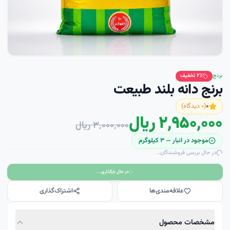
برنج
٪ تخفیف
۲
برنج دانه بلند طبیعت
۰
(
۰
دیدگاه)
۲٬۹۵۰٬۰۰۰ ریال
۳٬۰۰۰٬۰۰۰ ریال
موجود در انبار —
۳
کيلوگرم
در حال بررسی فروشندگان…
در حال بارگذاری...
علاقه‌مندی‌ها
اشتراک‌گذاری
مشخصات محصول