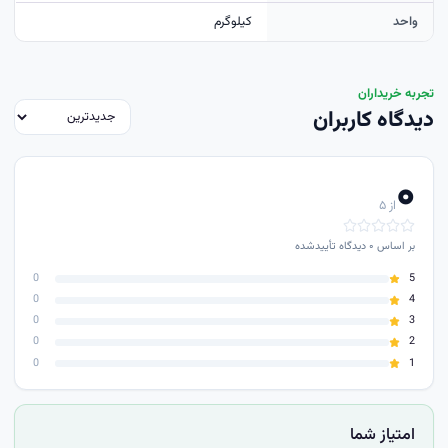
واحد
کيلوگرم
تجربه خریداران
دیدگاه کاربران
۰
از ۵
بر اساس
۰
دیدگاه تأییدشده
0
5
0
4
0
3
0
2
0
1
امتیاز شما