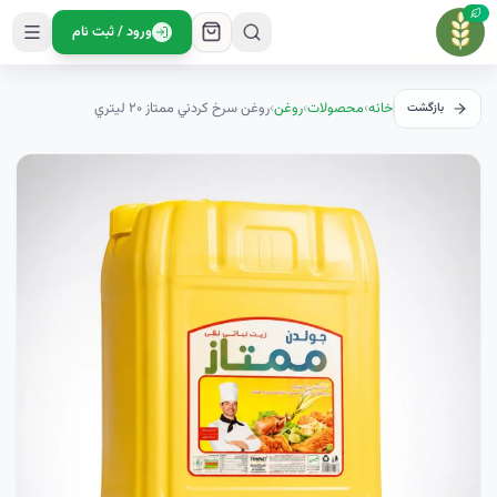
ورود / ثبت نام
خانه
›
محصولات
›
روغن
›
روغن سرخ کردني ممتاز ۲۰ ليتري
بازگشت