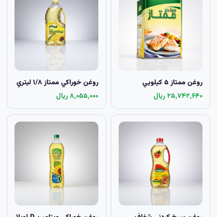
روغن ممتاز ۵ کيلويي
روغن خوراکي ممتاز ۱/۸ ليتري
۲۵٬۷۴۲٬۶۴۰ ریال
۸٬۰۵۵٬۰۰۰ ریال