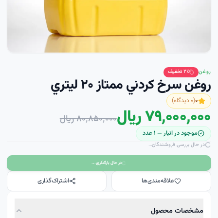
روغن
٪ تخفیف
۲
روغن سرخ کردني ممتاز ۲۰ ليتري
۰
(
۰
دیدگاه)
۷۹٬۰۰۰٬۰۰۰ ریال
۸۰٬۸۵۰٬۰۰۰ ریال
موجود در انبار —
۱
عدد
در حال بررسی فروشندگان…
در حال بارگذاری...
علاقه‌مندی‌ها
اشتراک‌گذاری
مشخصات محصول