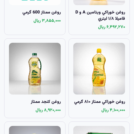
روغن خوراکي ويتامين A و D
روغن ممتاز 600 گرمي
فاميلا ۱/۸ ليتري
۳٬۸۵۵٬۰۰۰ ریال
۶٬۴۹۲٬۲۷۰ ریال
روغن خوراکي ممتاز ۸۱۰ گرمي
روغن کنجد ممتاز
۴٬۱۰۰٬۰۰۰ ریال
۸٬۹۲۰٬۰۰۰ ریال