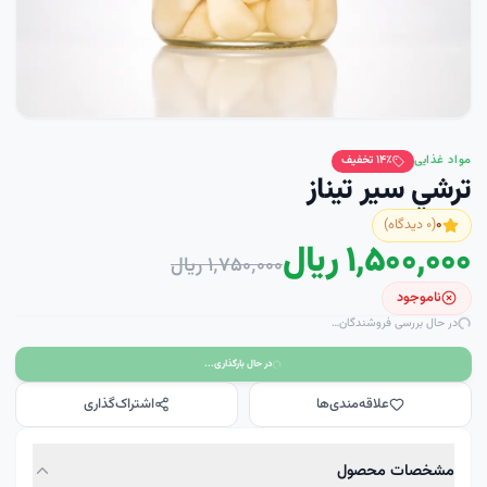
مواد غذایی
٪ تخفیف
۱۴
ترشي سير تيناز
۰
(
۰
دیدگاه)
۱٬۵۰۰٬۰۰۰ ریال
۱٬۷۵۰٬۰۰۰ ریال
ناموجود
در حال بررسی فروشندگان…
در حال بارگذاری...
علاقه‌مندی‌ها
اشتراک‌گذاری
مشخصات محصول