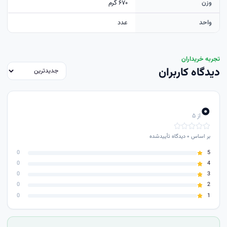
وزن
۶۷۰ گرم
واحد
عدد
تجربه خریداران
دیدگاه کاربران
۰
از ۵
بر اساس
۰
دیدگاه تأییدشده
0
5
0
4
0
3
0
2
0
1