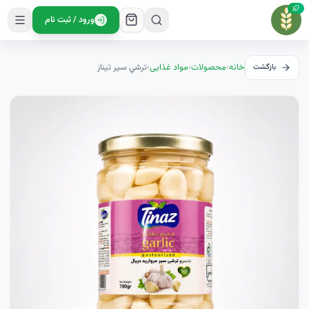
ورود / ثبت نام
خانه
›
محصولات
›
مواد غذایی
›
ترشي سير تيناز
بازگشت